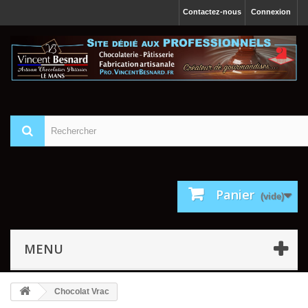
Contactez-nous
Connexion
Panier
(vide)
MENU
Chocolat Vrac