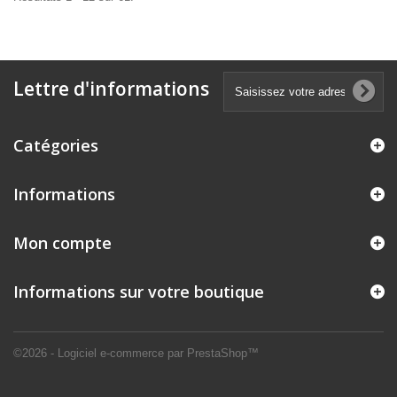
Lettre d'informations
Catégories
Informations
Mon compte
Informations sur votre boutique
©2026 - Logiciel e-commerce par PrestaShop™