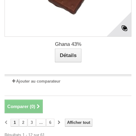
Ghana 43%
Détails
Ajouter au comparateur
Comparer (
0
)
1
2
3
...
6
Afficher tout
Résultats 1 - 12 sur 61.