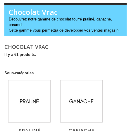
Chocolat Vrac
Découvrez notre gamme de chocolat fourré praliné, ganache,
caramel...
Cette gamme vous permettra de développer vos ventes magasin.
CHOCOLAT VRAC
Il y a 61 produits.
Sous-catégories
PRALINÉ
GANACHE