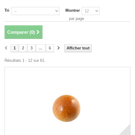
Tri
Montrer
par page
Comparer (
0
)
1
2
3
...
6
Afficher tout
Résultats 1 - 12 sur 61.