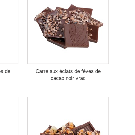
es de
Carré aux éclats de fèves de
cacao noir vrac