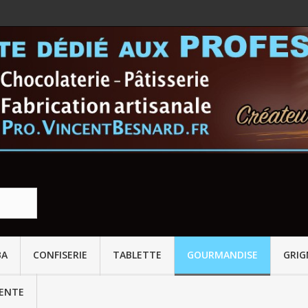
BA
CONFISERIE
TABLETTE
GOURMANDISE
GRI
VENTE