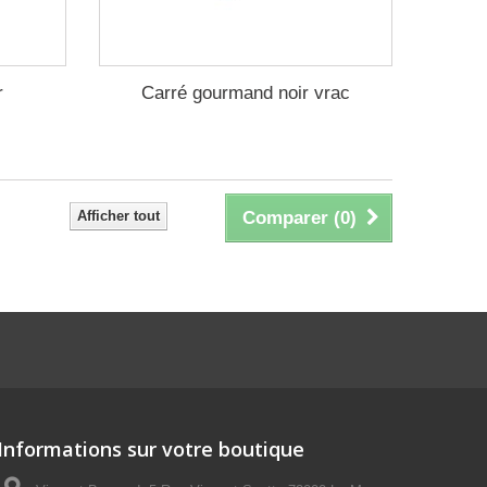
r
Carré gourmand noir vrac
Afficher tout
Comparer (
0
)
Informations sur votre boutique