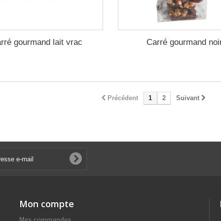
rré gourmand lait vrac
Carré gourmand noi
Précédent
1
2
Suivant
Mon compte
Mes commandes