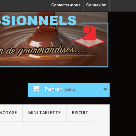
Contactez-nous
Connexion
Panier
(vide)
GNOTAGE
MINI TABLETTE
BISCUIT