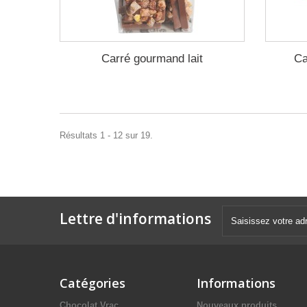
Carré gourmand lait
Ca
Résultats 1 - 12 sur 19.
Lettre d'informations
Catégories
Informations
Chocolat Vrac
Nouveaux produits