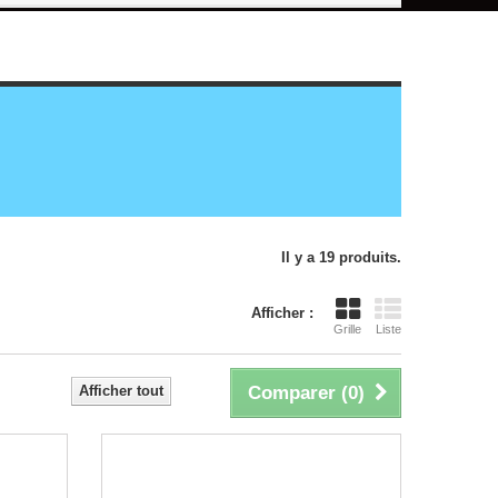
Il y a 19 produits.
Afficher :
Grille
Liste
Afficher tout
Comparer (
0
)