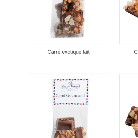
Carré exotique lait
C