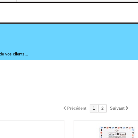
 de vos clients...
Précédent
1
2
Suivant