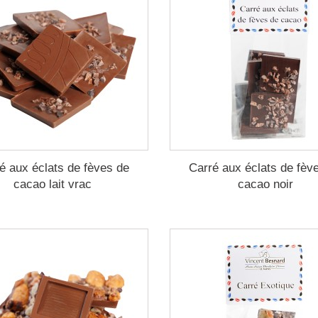
é aux éclats de fèves de
Carré aux éclats de fèv
cacao lait vrac
cacao noir