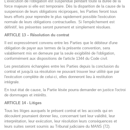
L'exécution de l'obligation est suspendue pendant toute la durée de la
force majeure si elle est temporaire. Dès la disparition de la cause de la
suspension de leurs obligations réciproques, les Parties feront tous
leurs efforts pour reprendre le plus rapidement possible l'exécution
normale de leurs obligations contractuelles. Si l'empêchement est
définitif, les présentes seront purement et simplement résolues.
ARTICLE 13 – Résolution du contrat
Il est expressément convenu entre les Parties que le débiteur d'une
obligation de payer aux termes de la présente convention, sera
valablement mis en demeure par la seule exigibilité de l'obligation,
conformément aux dispositions de l'article 1344 du Code civil.
Les prestations échangées entre les Parties depuis la conclusion du
contrat et jusqu'à sa résolution ne pouvant trouver leur utilité que par
l'exécution complète de celui-ci, elles donneront lieu à restitution
intégrale.
En tout état de cause, la Partie lésée pourra demander en justice l'octroi
de dommages et intérêts.
ARTICLE 14 - Litiges
Tous les litiges auxquels le présent contrat et les accords qui en
découlent pourraient donner lieu, concernant tant leur validité, leur
interprétation, leur exécution, leur résolution leurs conséquences et
leurs suites seront soumis au Tribunal judiciaire du MANS (72).