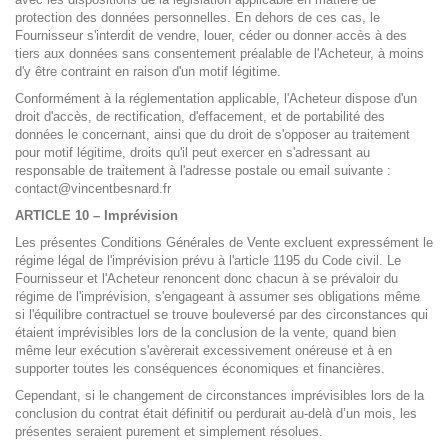
protection des données personnelles. En dehors de ces cas, le
Fournisseur s'interdit de vendre, louer, céder ou donner accès à des
tiers aux données sans consentement préalable de l'Acheteur, à moins
d'y être contraint en raison d'un motif légitime.
Conformément à la réglementation applicable, l'Acheteur dispose d'un
droit d'accès, de rectification, d'effacement, et de portabilité des
données le concernant, ainsi que du droit de s'opposer au traitement
pour motif légitime, droits qu'il peut exercer en s'adressant au
responsable de traitement à l'adresse postale ou email suivante :
contact@vincentbesnard.fr
ARTICLE 10 – Imprévision
Les présentes Conditions Générales de Vente excluent expressément le
régime légal de l'imprévision prévu à l'article 1195 du Code civil. Le
Fournisseur et l'Acheteur renoncent donc chacun à se prévaloir du
régime de l'imprévision, s'engageant à assumer ses obligations même
si l'équilibre contractuel se trouve bouleversé par des circonstances qui
étaient imprévisibles lors de la conclusion de la vente, quand bien
même leur exécution s'avèrerait excessivement onéreuse et à en
supporter toutes les conséquences économiques et financières.
Cependant, si le changement de circonstances imprévisibles lors de la
conclusion du contrat était définitif ou perdurait au-delà d’un mois, les
présentes seraient purement et simplement résolues.