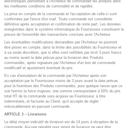
électroniques permettant à l'Acheteur de commander les produits dans
les meilleures conditions de commodité et de rapidité.
La prise en compte de la commande et l'acceptation de celle-ci sont
confirmées par l'envoi d'un mail. Toute commande est considérée
définitive après acceptation et confirmation de notre part. Les données
enregistrées dans le système informatique du Fournisseur constituent la
preuve de l'ensemble des transactions conclues avec l'Acheteur.
Les éventuelles modifications demandées par l'Acheteur ne pourront
être prises en compte, dans la limite des possibilités du Fournisseur et
à sa seule discrétion, que si elles sont notifiées par écrit 3 jours francs
au moins avant la date prévue pour la livraison des Produits
commandés, après signature par l'Acheteur d'un bon de commande
modificatif et ajustement éventuel du prix.
En cas d'annulation de la commande par l'Acheteur après son
acceptation par le Fournisseur moins de 3 jours avant la date prévue
pour la fourniture des Produits commandés, pour quelque raison que ce
soit hormis la force majeure, une somme correspondant à 50% du prix
total HT de la commande sera acquise au Fournisseur, à titre
indemnitaire, et facturée au Client, qu’il accepte de régler
irrévocablement en passant commande.
ARTICLE 3 – Livraisons
Le délai moyen indicatif de livraison est de 14 jours à réception de la
commande. Aucune pénalité pour retard de livraison ne peut être