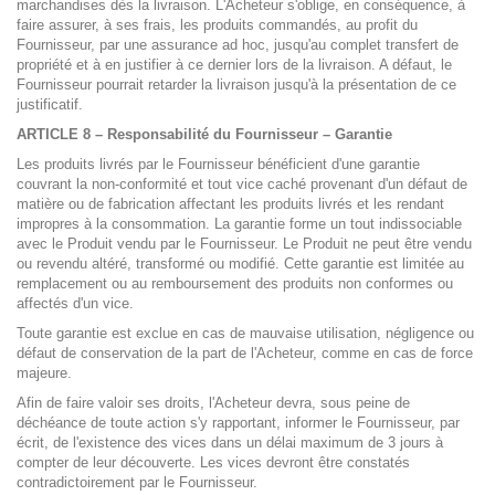
marchandises dès la livraison. L'Acheteur s'oblige, en conséquence, à
faire assurer, à ses frais, les produits commandés, au profit du
Fournisseur, par une assurance ad hoc, jusqu'au complet transfert de
propriété et à en justifier à ce dernier lors de la livraison. A défaut, le
Fournisseur pourrait retarder la livraison jusqu'à la présentation de ce
justificatif.
ARTICLE 8 – Responsabilité du Fournisseur – Garantie
Les produits livrés par le Fournisseur bénéficient d'une garantie
couvrant la non-conformité et tout vice caché provenant d'un défaut de
matière ou de fabrication affectant les produits livrés et les rendant
impropres à la consommation. La garantie forme un tout indissociable
avec le Produit vendu par le Fournisseur. Le Produit ne peut être vendu
ou revendu altéré, transformé ou modifié. Cette garantie est limitée au
remplacement ou au remboursement des produits non conformes ou
affectés d'un vice.
Toute garantie est exclue en cas de mauvaise utilisation, négligence ou
défaut de conservation de la part de l'Acheteur, comme en cas de force
majeure.
Afin de faire valoir ses droits, l'Acheteur devra, sous peine de
déchéance de toute action s'y rapportant, informer le Fournisseur, par
écrit, de l'existence des vices dans un délai maximum de 3 jours à
compter de leur découverte. Les vices devront être constatés
contradictoirement par le Fournisseur.