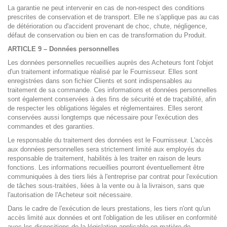
La garantie ne peut intervenir en cas de non-respect des conditions
prescrites de conservation et de transport. Elle ne s'applique pas au cas
de détérioration ou d'accident provenant de choc, chute, négligence,
défaut de conservation ou bien en cas de transformation du Produit.
ARTICLE 9 – Données personnelles
Les données personnelles recueillies auprès des Acheteurs font l'objet
d'un traitement informatique réalisé par le Fournisseur. Elles sont
enregistrées dans son fichier Clients et sont indispensables au
traitement de sa commande. Ces informations et données personnelles
sont également conservées à des fins de sécurité et de traçabilité, afin
de respecter les obligations légales et réglementaires. Elles seront
conservées aussi longtemps que nécessaire pour l'exécution des
commandes et des garanties.
Le responsable du traitement des données est le Fournisseur. L'accès
aux données personnelles sera strictement limité aux employés du
responsable de traitement, habilités à les traiter en raison de leurs
fonctions. Les informations recueillies pourront éventuellement être
communiquées à des tiers liés à l'entreprise par contrat pour l'exécution
de tâches sous-traitées, liées à la vente ou à la livraison, sans que
l'autorisation de l'Acheteur soit nécessaire.
Dans le cadre de l'exécution de leurs prestations, les tiers n'ont qu'un
accès limité aux données et ont l'obligation de les utiliser en conformité
avec les dispositions de la législation applicable en matière de