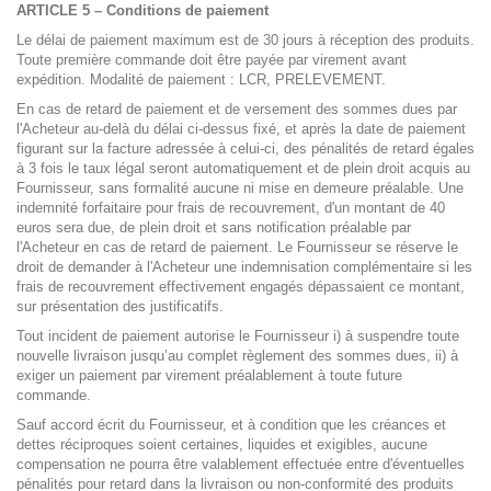
ARTICLE 5 – Conditions de paiement
Le délai de paiement maximum est de 30 jours à réception des produits.
Toute première commande doit être payée par virement avant
expédition. Modalité de paiement : LCR, PRELEVEMENT.
En cas de retard de paiement et de versement des sommes dues par
l'Acheteur au-delà du délai ci-dessus fixé, et après la date de paiement
figurant sur la facture adressée à celui-ci, des pénalités de retard égales
à 3 fois le taux légal seront automatiquement et de plein droit acquis au
Fournisseur, sans formalité aucune ni mise en demeure préalable. Une
indemnité forfaitaire pour frais de recouvrement, d'un montant de 40
euros sera due, de plein droit et sans notification préalable par
l'Acheteur en cas de retard de paiement. Le Fournisseur se réserve le
droit de demander à l'Acheteur une indemnisation complémentaire si les
frais de recouvrement effectivement engagés dépassaient ce montant,
sur présentation des justificatifs.
Tout incident de paiement autorise le Fournisseur i) à suspendre toute
nouvelle livraison jusqu’au complet règlement des sommes dues, ii) à
exiger un paiement par virement préalablement à toute future
commande.
Sauf accord écrit du Fournisseur, et à condition que les créances et
dettes réciproques soient certaines, liquides et exigibles, aucune
compensation ne pourra être valablement effectuée entre d'éventuelles
pénalités pour retard dans la livraison ou non-conformité des produits