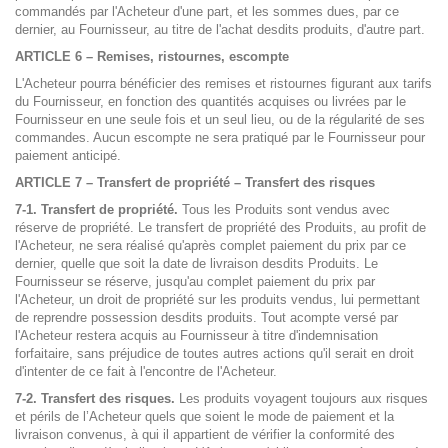
commandés par l'Acheteur d'une part, et les sommes dues, par ce
dernier, au Fournisseur, au titre de l'achat desdits produits, d'autre part.
ARTICLE 6 – Remises, ristournes, escompte
L'Acheteur pourra bénéficier des remises et ristournes figurant aux tarifs
du Fournisseur, en fonction des quantités acquises ou livrées par le
Fournisseur en une seule fois et un seul lieu, ou de la régularité de ses
commandes. Aucun escompte ne sera pratiqué par le Fournisseur pour
paiement anticipé.
ARTICLE 7 – Transfert de propriété – Transfert des risques
7-1. Transfert de propriété.
Tous les Produits sont vendus avec
réserve de propriété. Le transfert de propriété des Produits, au profit de
l'Acheteur, ne sera réalisé qu'après complet paiement du prix par ce
dernier, quelle que soit la date de livraison desdits Produits. Le
Fournisseur se réserve, jusqu'au complet paiement du prix par
l'Acheteur, un droit de propriété sur les produits vendus, lui permettant
de reprendre possession desdits produits. Tout acompte versé par
l'Acheteur restera acquis au Fournisseur à titre d'indemnisation
forfaitaire, sans préjudice de toutes autres actions qu'il serait en droit
d'intenter de ce fait à l'encontre de l'Acheteur.
7-2. Transfert des risques.
Les produits voyagent toujours aux risques
et périls de l’Acheteur quels que soient le mode de paiement et la
livraison convenus, à qui il appartient de vérifier la conformité des