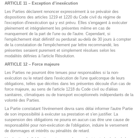
ARTICLE 11 – Exception d’inexécution
Les Parties déclarent renoncer expressément à se prévaloir des
dispositions des articles 1219 et 1220 du Code civil du régime de
l'exception d'inexécution qui y est prévu. Elles s'engagent à exécuter
pleinement et intégralement les présentes même en cas de
manquement de la part de l'une ou de l'autre. Cependant, si
l'empêchement était définitif ou perdurait au-delà de 30 jours à compter
de la constatation de l'empêchement par lettre recommandé, les
présentes seraient purement et simplement résolues selon les
modalités définies à l'article Résolution.
ARTICLE 12 – Force majeure
Les Parties ne pourront être tenues pour responsables si la non-
exécution ou le retard dans l'exécution de l'une quelconque de leurs
obligations, telles que décrites dans les présentes découle d'un cas de
force majeure, au sens de l'article 1218 du Code civil ou d'aléas
sanitaires, climatiques ou de transport exceptionnels indépendants de la
volonté des Parties.
La Partie constatant l'événement devra sans délai informer l'autre Partie
de son impossibilité à exécuter sa prestation et s'en justifier. La
suspension des obligations ne pourra en aucun cas être une cause de
responsabilité pour non-exécution de l'obligation, induire le versement
de dommages et intérêts ou pénalités de retard.