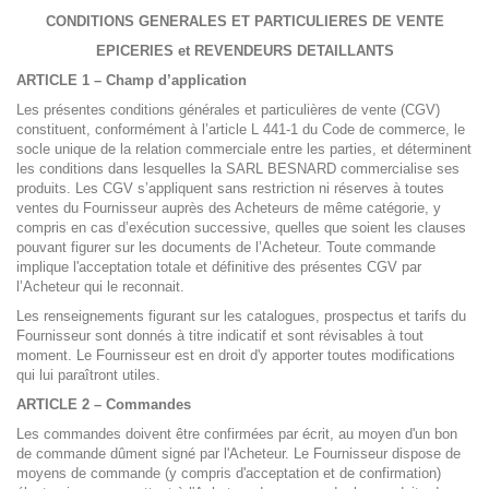
CONDITIONS GENERALES ET PARTICULIERES DE VENTE
EPICERIES et REVENDEURS DETAILLANTS
ARTICLE 1 – Champ d’application
Les présentes conditions générales et particulières de vente (CGV)
constituent, conformément à l’article L 441-1 du Code de commerce, le
socle unique de la relation commerciale entre les parties, et déterminent
les conditions dans lesquelles la SARL BESNARD commercialise ses
produits. Les CGV s’appliquent sans restriction ni réserves à toutes
ventes du Fournisseur auprès des Acheteurs de même catégorie, y
compris en cas d’exécution successive, quelles que soient les clauses
pouvant figurer sur les documents de l’Acheteur. Toute commande
implique l'acceptation totale et définitive des présentes CGV par
l’Acheteur qui le reconnait.
Les renseignements figurant sur les catalogues, prospectus et tarifs du
Fournisseur sont donnés à titre indicatif et sont révisables à tout
moment. Le Fournisseur est en droit d'y apporter toutes modifications
qui lui paraîtront utiles.
ARTICLE 2 – Commandes
Les commandes doivent être confirmées par écrit, au moyen d'un bon
de commande dûment signé par l'Acheteur. Le Fournisseur dispose de
moyens de commande (y compris d'acceptation et de confirmation)