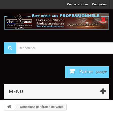
Contactez-nous
Connexion
Panier
(vide)
MENU
Conditions générales de vente