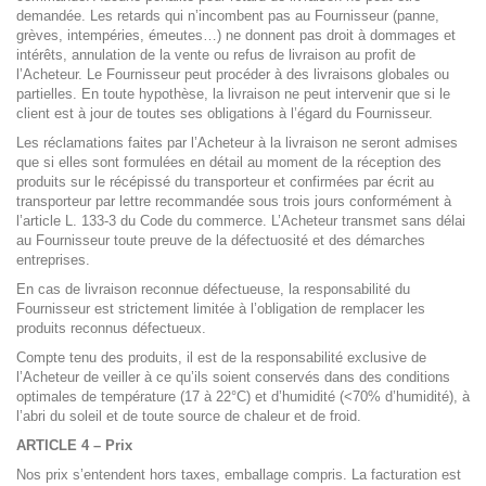
demandée. Les retards qui n’incombent pas au Fournisseur (panne,
grèves, intempéries, émeutes…) ne donnent pas droit à dommages et
intérêts, annulation de la vente ou refus de livraison au profit de
l’Acheteur. Le Fournisseur peut procéder à des livraisons globales ou
partielles. En toute hypothèse, la livraison ne peut intervenir que si le
client est à jour de toutes ses obligations à l’égard du Fournisseur.
Les réclamations faites par l’Acheteur à la livraison ne seront admises
que si elles sont formulées en détail au moment de la réception des
produits sur le récépissé du transporteur et confirmées par écrit au
transporteur par lettre recommandée sous trois jours conformément à
l’article L. 133-3 du Code du commerce. L’Acheteur transmet sans délai
au Fournisseur toute preuve de la défectuosité et des démarches
entreprises.
En cas de livraison reconnue défectueuse, la responsabilité du
Fournisseur est strictement limitée à l’obligation de remplacer les
produits reconnus défectueux.
Compte tenu des produits, il est de la responsabilité exclusive de
l’Acheteur de veiller à ce qu’ils soient conservés dans des conditions
optimales de température (17 à 22°C) et d’humidité (<70% d’humidité), à
l’abri du soleil et de toute source de chaleur et de froid.
ARTICLE 4 – Prix
Nos prix s’entendent hors taxes, emballage compris. La facturation est