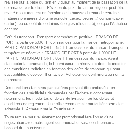
réalisée sur la base du tarif en vigueur au moment de la passation de la
commande par le client. Révision du prix : le tarif en vigueur peut être
révisé à tout moment en fonction de la hausse du coût de certaines
matières premières d’origine agricole (cacao, beurre…) ou non (papier,
carton), ou du coût de certaines énergies (électricité), ce que l’Acheteur
accepte.
Coût du transport. Transport à température positive : FRANCO DE
PORT à partir de 500€ HT commandés pour la France métropolitaine.
PARTICIPATION AU PORT : 45€ HT en dessous du franco. Transport à
température négative : FRANCO DE PORT à partir de 1 000€ HT.
PARTICIPATION AU PORT : 80€ HT en dessous du franco. Avant
d’accepter la commande, le Fournisseur se réserve le droit de modifier
ces conditions tarifaires en fonction des coûts de transport qui sont
susceptibles d’évoluer. Il en avise l’Acheteur qui confirmera ou non la
commande.
Des conditions tarifaires particulières peuvent être pratiquées en
fonction des spécificités demandées par l'Acheteur concernant,
notamment, les modalités et délais de livraison, ou les délais et
conditions de règlement. Une offre commerciale particulière sera alors
adressée à l'Acheteur par le Fournisseur.
Toute remise pour tel évènement promotionnel fera l’objet d’une
négociation avec notre agent commercial et sera conditionnée à
l’accord du Fournisseur.