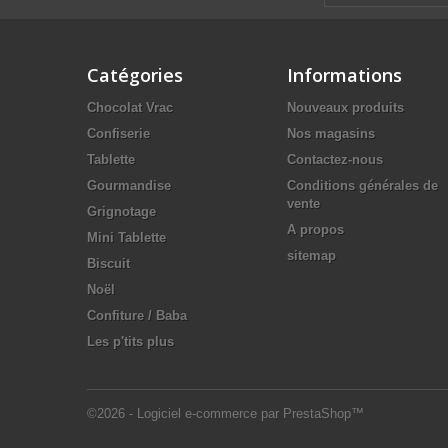
Catégories
Informations
Chocolat Vrac
Nouveaux produits
Confiserie
Nos magasins
Tablette
Contactez-nous
Gourmandise
Conditions générales de
vente
Grignotage
A propos
Mini Tablette
sitemap
Biscuit
Noël
Confiture / Baba
Les p'tits plus
©2026 - Logiciel e-commerce par PrestaShop™