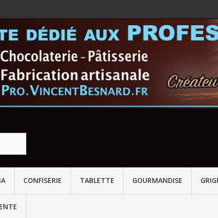
BA
CONFISERIE
TABLETTE
GOURMANDISE
GRI
VENTE