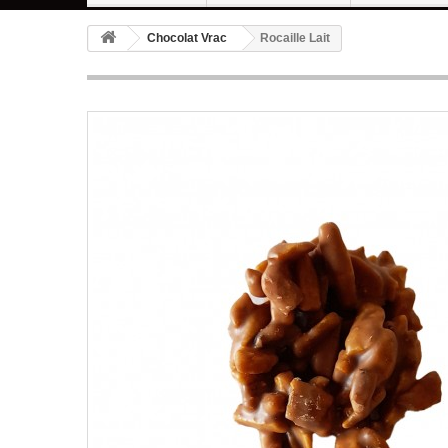
Chocolat Vrac
Rocaille Lait