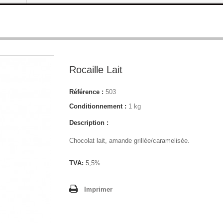
Rocaille Lait
Référence :
503
Conditionnement :
1 kg
Description :
Chocolat lait, amande grillée/caramelisée.
TVA:
5,5%
Imprimer