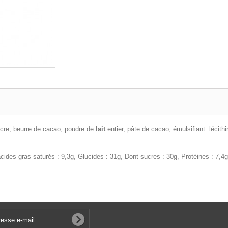
cre, beurre de cacao, poudre de
lait
entier, pâte de cacao, émulsifiant: lécith
ides gras saturés : 9,3g, Glucides : 31g, Dont sucres : 30g, Protéines : 7,4g