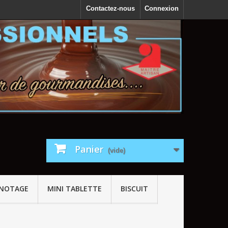
Contactez-nous
Connexion
Panier
(vide)
GNOTAGE
MINI TABLETTE
BISCUIT