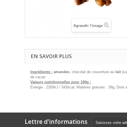
Agrandir l'image
EN SAVOIR PLUS
Ingrédients :
amandes
, chocolat de couverture au
lait
(su
de cacao
Valeurs nutritionnelles pour 100g :
Energie : 2265kJ / 542kcal, Matières grasses : 39g, Dont ac
Lettre d'informations