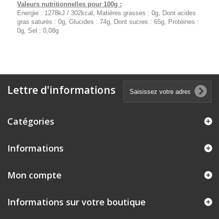
Valeurs nutritionnelles pour 100g :
Energie : 1278kJ / 302kcal, Matières grasses : 0g, Dont acides
gras saturés : 0g, Glucides : 74g, Dont sucres : 65g, Protéines :
0g, Sel : 0,08g
Lettre d'informations
Catégories
Informations
Mon compte
Informations sur votre boutique