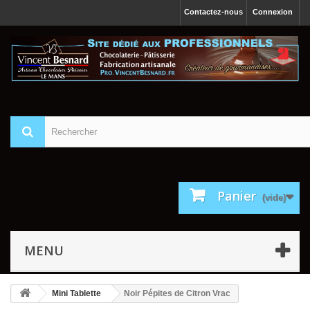
Contactez-nous
Connexion
Panier
(vide)
MENU
Mini Tablette
Noir Pépites de Citron Vrac