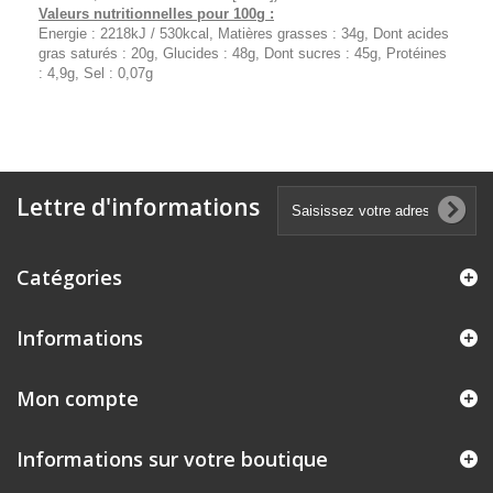
Valeurs nutritionnelles pour 100g :
Energie : 2218kJ / 530kcal, Matières grasses : 34g, Dont acides
gras saturés : 20g, Glucides : 48g, Dont sucres : 45g, Protéines
: 4,9g, Sel : 0,07g
Lettre d'informations
Catégories
Informations
Mon compte
Informations sur votre boutique