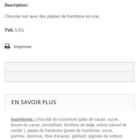
Description:
Chocolat noir avec des pépites de framboise en vrac.
TVA:
5,5%
Imprimer
EN SAVOIR PLUS
Ingrédients :
chocolat de couverture (pâte de cacao, sucre,
beurre de cacao, émulsifiant: lécithine de
soja
, arôme naturel de
vanille ), pépite de framboise (purée de framboise, sucre,
pomme, dextrose, fibre d'ananas, gélifiant: alginate de sodium