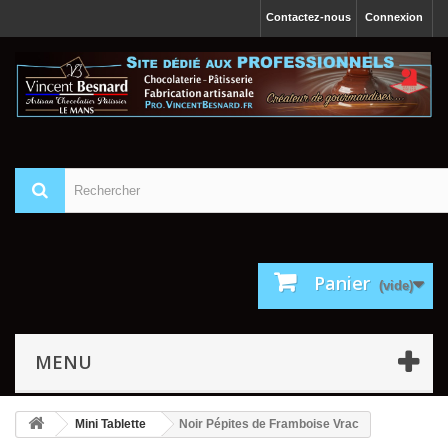
Contactez-nous
Connexion
Panier
(vide)
MENU
Mini Tablette
Noir Pépites de Framboise Vrac