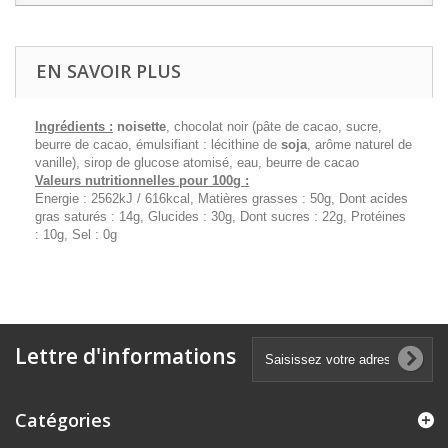
EN SAVOIR PLUS
Ingrédients :
noisette
, chocolat noir (pâte de cacao, sucre,
beurre de cacao, émulsifiant : lécithine de
soja
, arôme naturel de
vanille), sirop de glucose atomisé, eau, beurre de cacao
Valeurs nutritionnelles pour 100g :
Energie : 2562kJ / 616kcal, Matières grasses : 50g, Dont acides
gras saturés : 14g, Glucides : 30g, Dont sucres : 22g, Protéines
: 10g, Sel : 0g
Lettre d'informations
Catégories