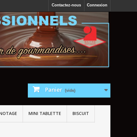
Contactez-nous
Connexion
Panier
(vide)
GNOTAGE
MINI TABLETTE
BISCUIT