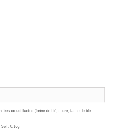
ltées croustillantes (farine de blé, sucre, farine de blé
 Sel : 0,16g