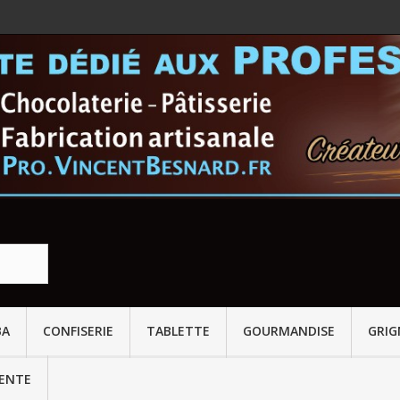
BA
CONFISERIE
TABLETTE
GOURMANDISE
GRI
VENTE