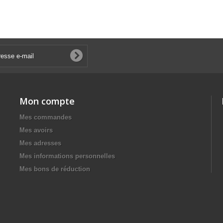
Mon compte
Mes commandes
Mes avoirs
Mes adresses
Mes informations personnelles
Mes bons de réduction