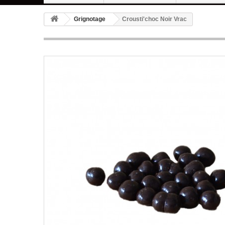
Grignotage
Crousti'choc Noir Vrac