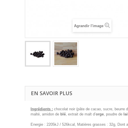
Agrandir l'image
EN SAVOIR PLUS
Ingrédients :
chocolat noir (pâte de cacao, sucre, beurre d
malté, amidon de
blé
, extrait de malt d’
orge
, poudre de
lai
Energie : 2205kJ / 526kcal, Matières grasses : 32g, Dont a