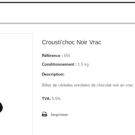
Crousti'choc Noir Vrac
Référence :
656
Conditionnement :
1,5 kg
Description:
Billes de céréales enrobées de chocolat noir en vrac.
TVA:
5,5%
Imprimer