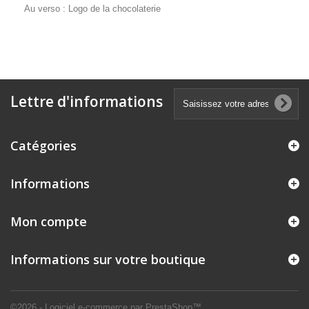
Au verso : Logo de la chocolaterie
Lettre d'informations
Catégories
Informations
Mon compte
Informations sur votre boutique
©2026 - Logiciel e-commerce par PrestaShop™